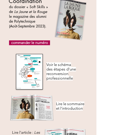
Coordination
du dossier « Soft Skills »
de
La Jaune et la Rouge
le magazine des alumni
de Polytechnique
(Août-Septembre 2023).
commander le numéro
Voir le schéma
des étapes d'une
reconversion
professionnelle
Lire
le sommaire
et l'introduction
Lire l'article :
Les