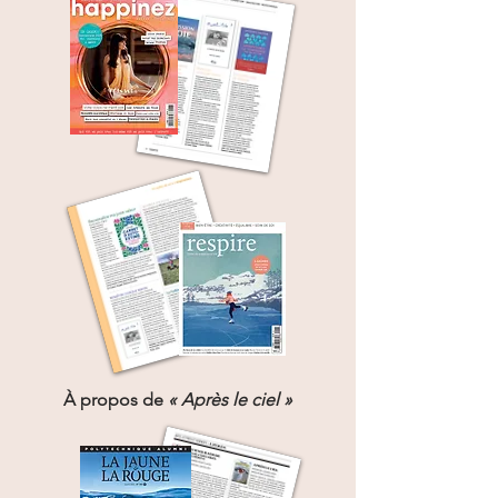
À propos de
« Après le ciel »