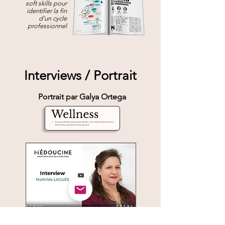
soft skills
pour
identifier
l
a fin
d'un cycle
professionnel
Interviews / Portrait
Portrait par Galya Ortega
Interview "Prolongez